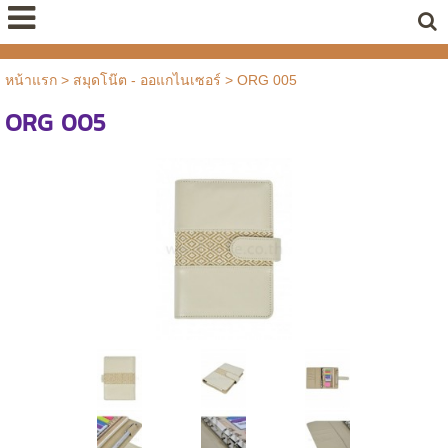
หน้าแรก
>
สมุดโน๊ต - ออแกไนเซอร์
>
ORG 005
ORG 005