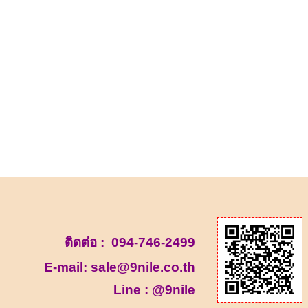
ติดต่อ :
094-746-2499
E-mail:
sale@9nile.co.th
Line :
@9nile