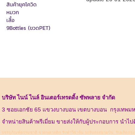
สินค้ายุคโควิด
หมวก
เสื้อ
9Bottles (ขวดPET)
บริษัท ไนน์ ไนล์ อินเตอร์เทรดดิ้ง ซัพพลาย จำกัด
3 ซอยเอกชัย 65 แขวงบางบอน เขตบางบอน กรุงเทพม
จำหน่ายสินค้าพรีเมี่ยม ขายส่งให้กับผู้ประกอบการ นำไปต
บรรจุภัณฑ์ธรรมชาติ
ขวดพลาสติก
รับทำวีซ่าจีน รถรับส่งสนามบิน
รับผลิตกระเ