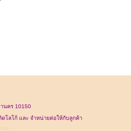
หานคร 10150
ิดโลโก้ และ จำหน่ายต่อให้กับลูกค้า
ป๋าผ้า