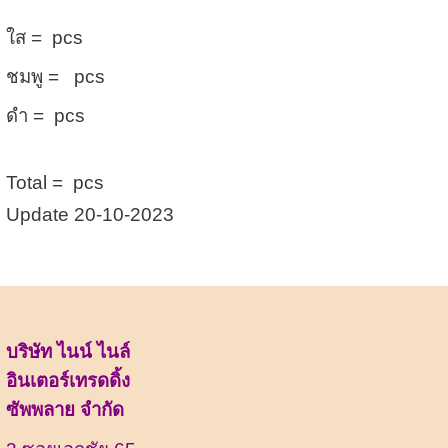
ใส = pcs
ชมพู = pcs
ดำ = pcs
Total = pcs
Update 20-10-2023
บริษัท ไนน์ ไนล์
อินเตอร์เทรดดิ้ง
ซัพพลาย จำกัด