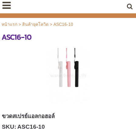
หน้าแรก
>
สินค้ายุคโควิด
>
ASC16-10
ASC16-10
ขวดสเปรย์แอลกอฮอล์
SKU: ASC16-10