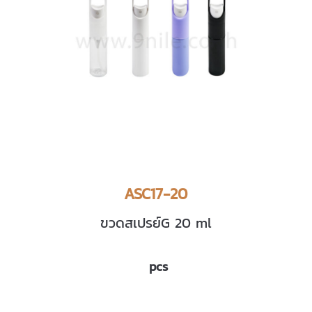
ASC17-20
ขวดสเปรย์G 20 ml
pcs