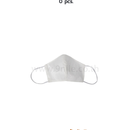
0 pcs.