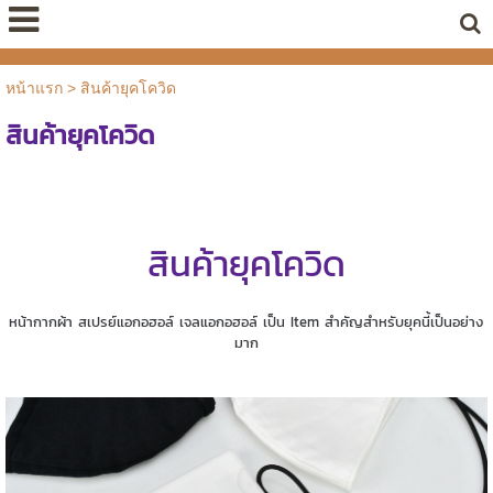
หน้าแรก
>
สินค้ายุคโควิด
สินค้ายุคโควิด
สินค้ายุคโควิด
หน้ากากผ้า สเปรย์แอกอฮอล์ เจลแอกอฮอล์ เป็น Item สำคัญสำหรับยุคนี้เป็นอย่าง
มาก