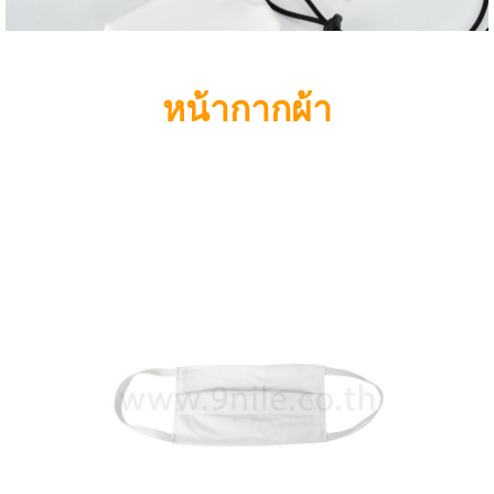
หน้ากากผ้า