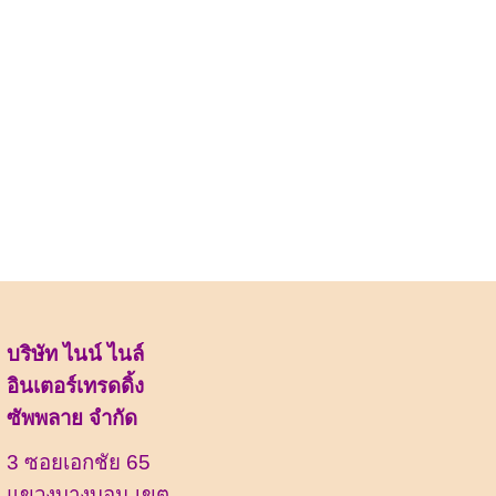
บริษัท ไนน์ ไนล์
อินเตอร์เทรดดิ้ง
ซัพพลาย จำกัด
3 ซอยเอกชัย 65
แขวงบางบอน เขต