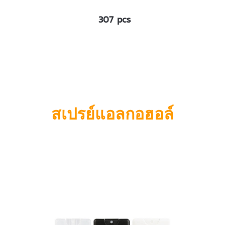
307 pcs
สเปรย์แอลกอฮอล์