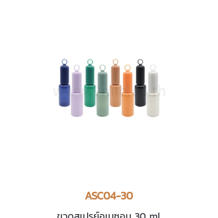
ASC04-30
ขวดสเปรย์อเมซอน 30 ml