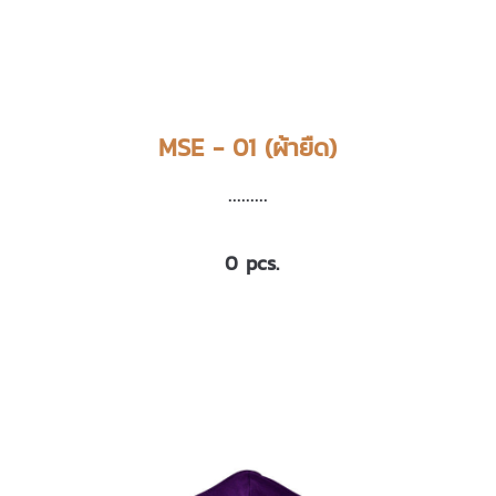
MSE - 01 (ผ้ายืด)
.........
0 pcs.