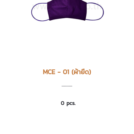
MCE - 01 (ผ้ายืด)
.........
0 pcs.