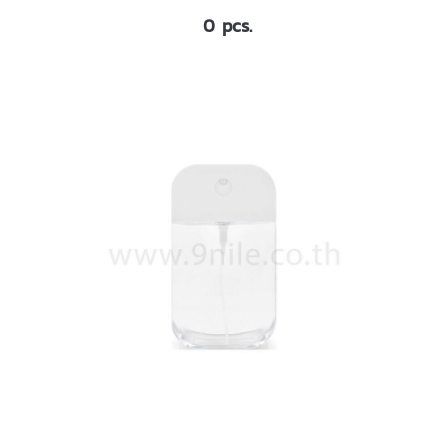
0 pcs.