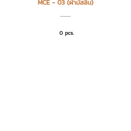
MCE - 03 (ผ้ามัสลิน)
.........
0 pcs.