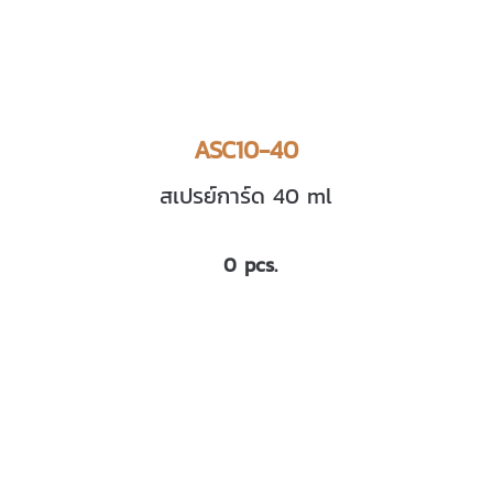
ASC10-40
สเปรย์การ์ด 40 ml
0 pcs.