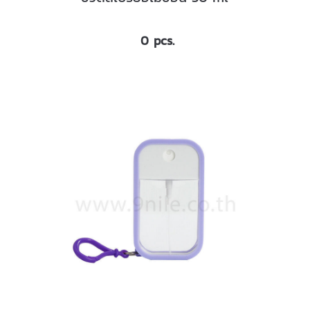
0 pcs.